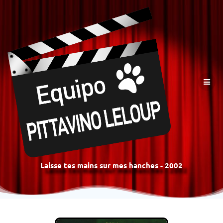
Laisse tes mains sur mes hanches - 2002