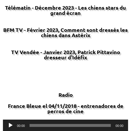
Télématin - Décembre 2023 - Les chiens stars du
grand écran
BFM TV - Février 2023, Comment sont dressés les
chiens dans Astérix
TV Vendée - Janvier 2023, Patrick Pittavino
dresseur d'Idéfix
Radio
France Bleue el 04/11/2018 - entrenadores de
perros de cine
Lecteur
00:00
00:00
audio