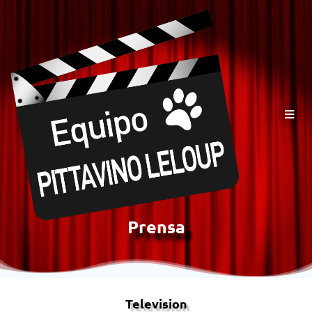
Prensa
Television