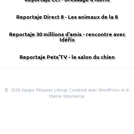
Reportaje Direct 8 - Les animaux de la 8
Reportaje 30 millions d'amis - rencontre avec
Idéfix
Reportaje Pets'TV - le salon du chien
© 2026 Equipo Pittavino Leloup. Construit avec WordPress et le
thème Mesmerize