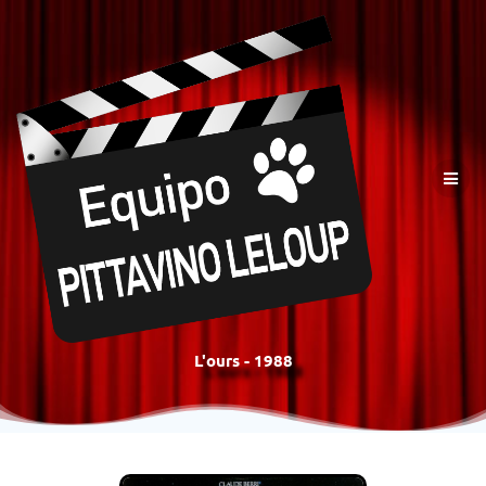
L'ours - 1988