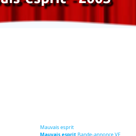
Mauvais esprit
Mauvais esprit
Bande-annonce VF