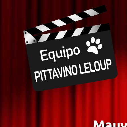
Mauva