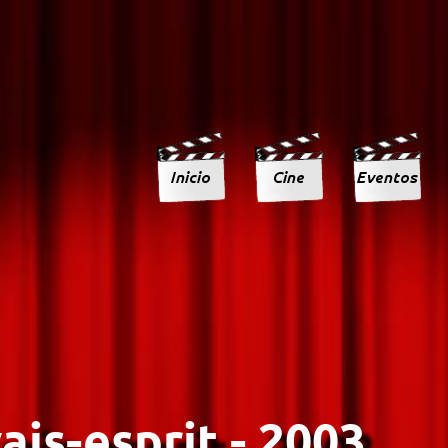
is-esprit - 2003