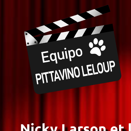
Nicky Larson et 