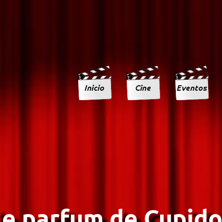
le parfum de Cupido