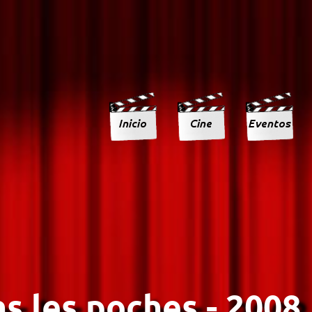
s les poches - 2008