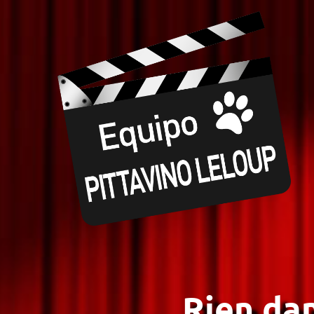
Rien dan