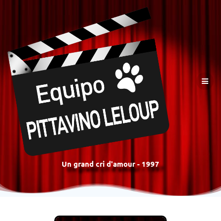
Un grand cri d'amour - 1997