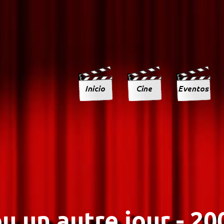
u un autre jour - 20